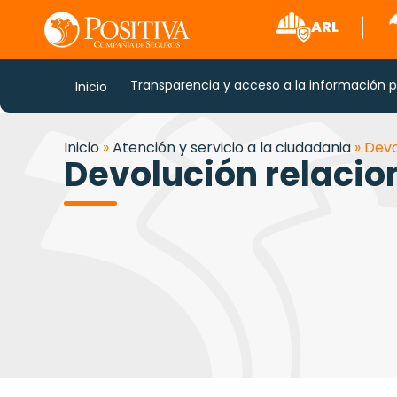
ARL
Transparencia y acceso a la información p
Inicio
Inicio
»
Atención y servicio a la ciudadania
»
Devo
Devolución relacio