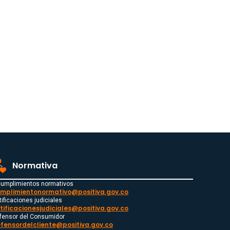
Normativa
cumplimientos normativos
mplimientonormativo@positiva.gov.co
tificaciones judiciales
tificacionesjudiciales@positiva.gov.co
fensor del Consumidor
fensordelcliente@positiva.gov.co