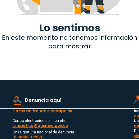
Lo sentimos
En este momento no tenemos información
para mostrar
Denuncia aquí
Casos de fraude o corrupción
In
cu
Correo electrónico de línea ética
No
Lineaetica@positiva.gov.co
no
De
Línea gratuita nacional de denuncia
de
01-8000-112870