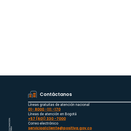
Contáctanos
Líneas gratuitas de atención nacional
01- 8000 -111 -170
Líneas de atención en Bogotá
+57 (601) 330 -7000
Correo electrónico
servicioalcliente@positiva.gov.co