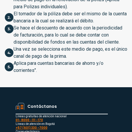
para Polizas individuales).
El tomador de la póliza debe ser el mismo de la cuenta
bancaria a la cual se realizará el débito.
Se hace el descuento de acuerdo con la periodicidad
de facturación, para lo cual se debe contar con
disponibilidad de fondos en las cuentas del cliente.
Una vez se selecciona este medio de pago, es el único
canal de pago de la prima.
Aplica para cuentas bancarias de ahorro y/o
corrientes".
Contáctanos
Líneas gratuitas de atención nacional
01- 8000 -111 -170
Líneas de atención en Bogotá
+57 (601) 330 -7000
Correo electrónico