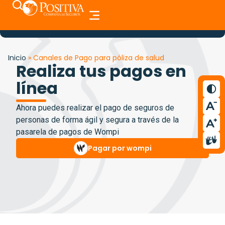
Inicio
»
Canales de Pago para póliza de salud
Realiza tus pagos en
línea
Ahora puedes realizar el pago de seguros de
personas de forma ágil y segura a través de la
pasarela de pagos de Wompi
Pagar por wompi