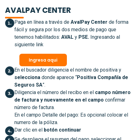
AVALPAY CENTER
Paga en línea a través de
AvalPay Center
de forma
fácil y segura por los dos medios de pago que
tenemos habilitados:
AVAL
y
PSE.
Ingresando al
siguiente link
Ingresa aqui
En el buscador diligencia el nombre de positiva y
selecciona
donde aparece “
Positiva Compañía de
Seguros SA
”.
Diligencia el número del recibo en el
campo número
de factura y nuevamente en el campo
confirmar
número de factura.
En el campo Detalle del pago: Es opcional colocar el
numero de la póliza.
Dar clic en el
botón continuar
Se despliega el resumen del pago seleccionar el